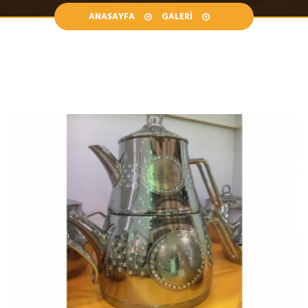
ANASAYFA
GALERI