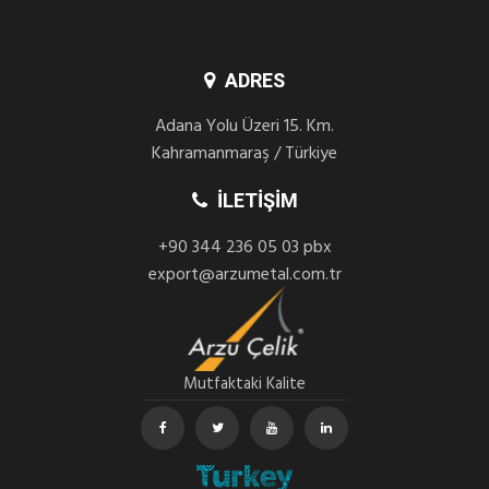
ADRES
Adana Yolu Üzeri 15. Km.
Kahramanmaraş / Türkiye
İLETIŞIM
+90 344 236 05 03 pbx
export@arzumetal.com.tr
Mutfaktaki Kalite