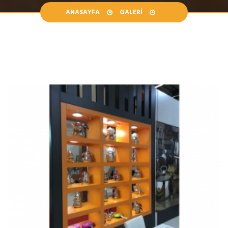
ANASAYFA
GALERI