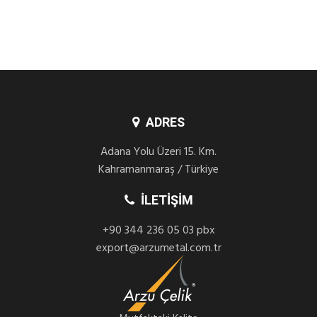
ADRES
Adana Yolu Üzeri 15. Km.
Kahramanmaraş / Türkiye
İLETIŞIM
+90 344 236 05 03 pbx
export@arzumetal.com.tr