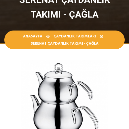
TAKIMI - ÇAĞLA
ANASAYFA
ÇAYDANLIK TAKIMLARI
SERENAT ÇAYDANLIK TAKIMI - ÇAĞLA