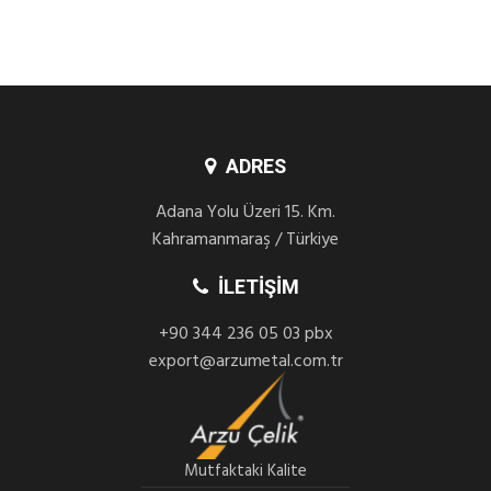
ADRES
Adana Yolu Üzeri 15. Km.
Kahramanmaraş / Türkiye
İLETIŞIM
+90 344 236 05 03 pbx
export@arzumetal.com.tr
Mutfaktaki Kalite