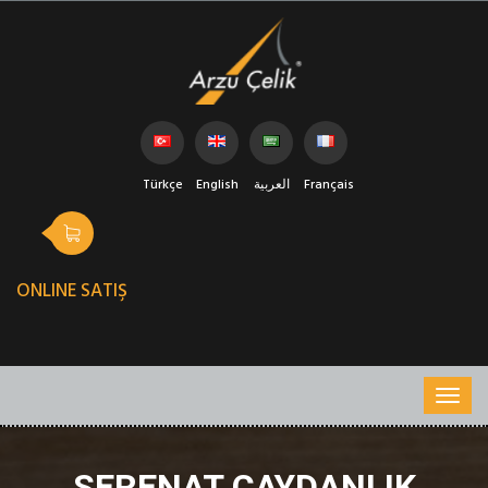
Türkçe
English
العربية
Français
ONLINE SATIŞ
SERENAT ÇAYDANLIK