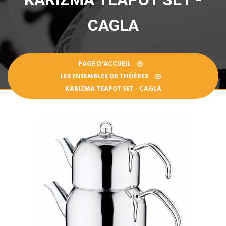
CAGLA
PAGE D'ACCUEIL
LES ENSEMBLES DE THÉIÈRES
KARIZMA TEAPOT SET - CAGLA