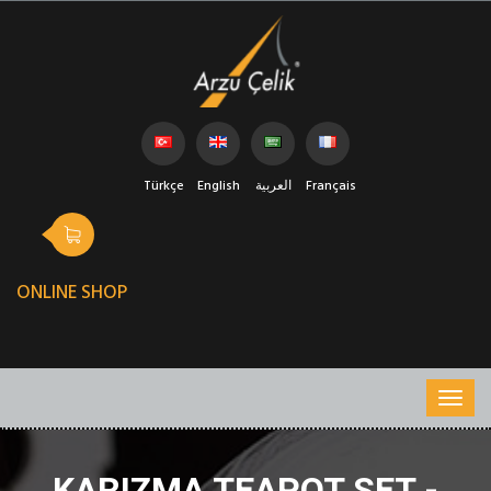
Türkçe
English
العربية
Français
ONLINE SHOP
KARIZMA TEAPOT SET -