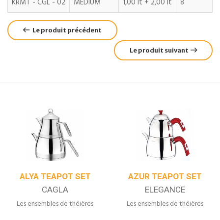
KRMT - CGL - 02
MEDIUM
1,00 lt + 2,00 lt
8
Le produit précédent
Le produit suivant
ALYA TEAPOT SET
AZUR TEAPOT SET
CAGLA
ELEGANCE
Les ensembles de théières
Les ensembles de théières