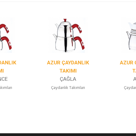
DANLIK
AZUR ÇAYDANLIK
AZUR 
MI
TAKIMI
T
NCE
ÇAĞLA
kımları
Çaydanlık Takımları
Çaydan