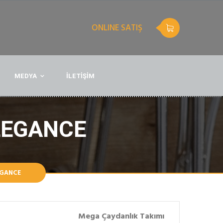
ONLINE SATIŞ
MEDYA
İLETİŞİM
LEGANCE
EGANCE
Mega Çaydanlık Takımı