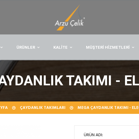
ÜRÜNLER
KALİTE
MÜŞTERİ HİZMETLERİ
AYDANLIK TAKIMI - E
YFA
ÇAYDANLIK TAKIMLARI
MEGA ÇAYDANLIK TAKIMI - EL
ÜRÜN ADI: