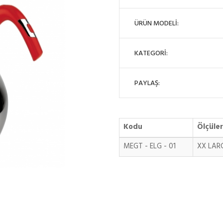
ÜRÜN MODELİ:
KATEGORİ:
PAYLAŞ:
Kodu
Ölçüler
MEGT - ELG - 01
XX LAR