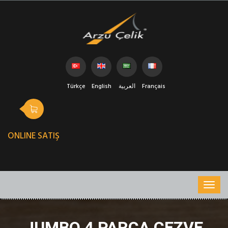
Türkçe
English
العربية
Français
ONLINE SATIŞ
JUMBO 4 PARÇA CEZVE