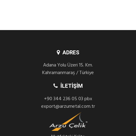
ADRES
Adana Yolu Üzeri 15. Km.
Kahramanmaraş / Türkiye
İLETIŞIM
+90 344 236 05 03 pbx
export@arzumetal.com.tr