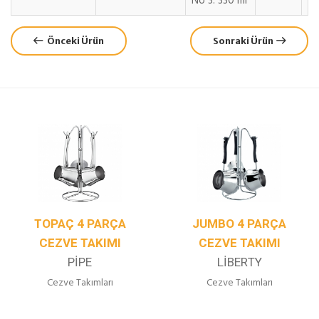
No 3: 330 ml
Önceki Ürün
Sonraki Ürün
TOPAÇ 4 PARÇA
JUMBO 4 PARÇA
CEZVE TAKIMI
CEZVE TAKIMI
PIPE
LIBERTY
Cezve Takımları
Cezve Takımları