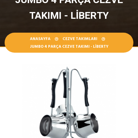
TAKIMI - LIBERTY
ANASAYFA
CEZVE TAKIMLARI
JUMBO 4 PARÇA CEZVE TAKIMI - LIBERTY