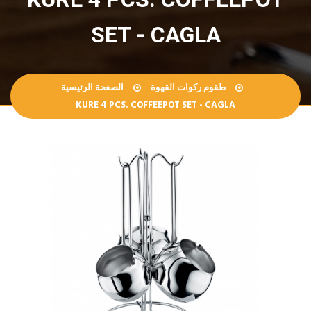
SET - CAGLA
طقوم ركوات القهوة
الصفحة الرئيسية
KURE 4 PCS. COFFEEPOT SET - CAGLA