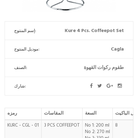
Kure 4 Pcs. Coffeepot Set
إسم المنتوج:
Cagla
موديل المنتوج:
طقوم ركوات القهوة
الصنف:
شارك:
خل الباكيت
السعة
المقاسات
رمزه
KURC - CGL - 01
3 PCS COFFEEPOT
No 1: 200 ml
8
No 2: 270 ml