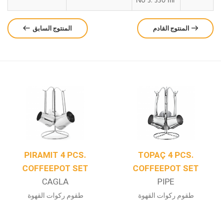
No 3: 330 ml
المنتوج القادم
المنتوج السابق
.
TOPAÇ 4 PCS.
JUMBO 4 PCS.
T
COFFEEPOT SET
COFFEEPOT SE
PIPE
LIBERTY
طقوم ركوات القهوة
طقوم ركوات القهوة