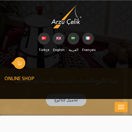
Français
العربية
English
Türkçe
ONLINE SHOP
لدينا كتالوج المنتجات الجديدة ريلاسد انقر للتحميل
تحميل كتالوج