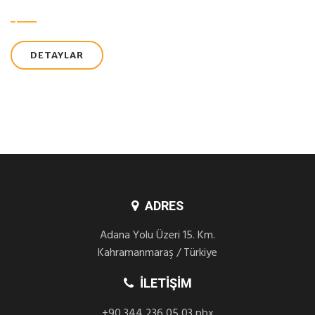
DETAYLAR
ADRES
Adana Yolu Üzeri 15. Km.
Kahramanmaraş / Türkiye
İLETIŞIM
+90 344 236 05 03 pbx