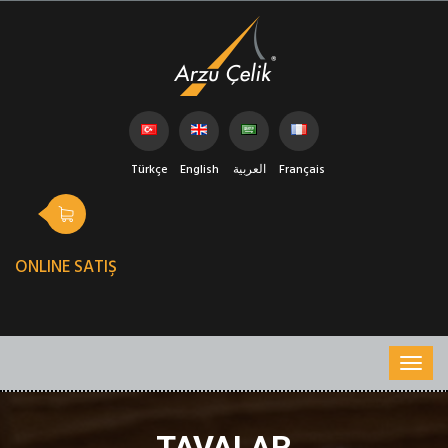
Türkçe
English
العربية
Français
ONLINE SATIŞ
TAVALAR