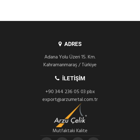
ADRES
Adana Yolu Üzeri 15. Km.
Kahramanmaraş / Türkiye
İLETIŞIM
+90 344 236 05 03 pbx
export@arzumetal.com.tr
Mutfaktaki Kalite