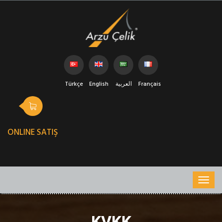
Türkçe
English
العربية
Français
ONLINE SATIŞ
KVKK