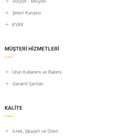
Vizyon - Misyon
Şirket Künyesi
KVKK
MÜŞTERI HIZMETLERI
Ürün Kullanımı ve Bakımı
Garanti Şartları
KALITE
İstek, Şikayet ve Öneri