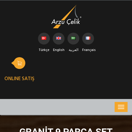
Türkçe
English
العربية
Français
ONLINE SATIŞ
GRANIT 9 PARÇA SET