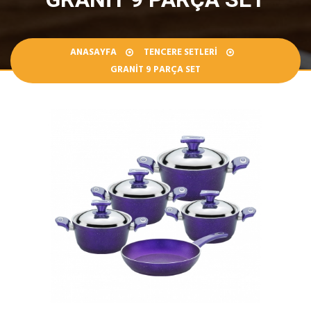
ANASAYFA
TENCERE SETLERI
GRANIT 9 PARÇA SET