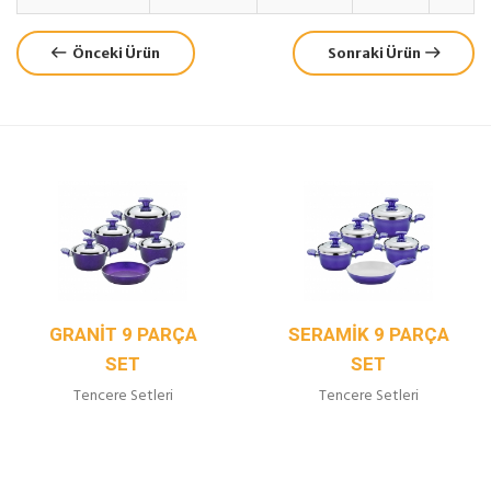
Önceki Ürün
Sonraki Ürün
SERAMIK 9 PARÇA
NON STICK 9 PARÇA
SET
SET
Tencere Setleri
Tencere Setleri