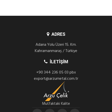
ADRES
Adana Yolu Üzeri 15. Km.
Kahramanmaraş / Türkiye
İLETIŞIM
+90 344 236 05 03 pbx
export@arzumetal.com.tr
Mutfaktaki Kalite