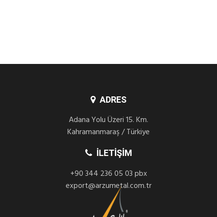
ADRES
Adana Yolu Üzeri 15. Km.
Kahramanmaraş / Türkiye
İLETIŞIM
+90 344 236 05 03 pbx
export@arzumetal.com.tr