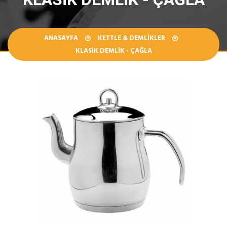
ANASAYFA
KETTLE & DEMLIKLER
KLASIK DEMLIK - ÇAĞLA