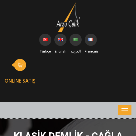
Türkçe
English
العربية
Français
ONLINE SATIŞ
KLASIK DEMLIK - ÇAĞLA