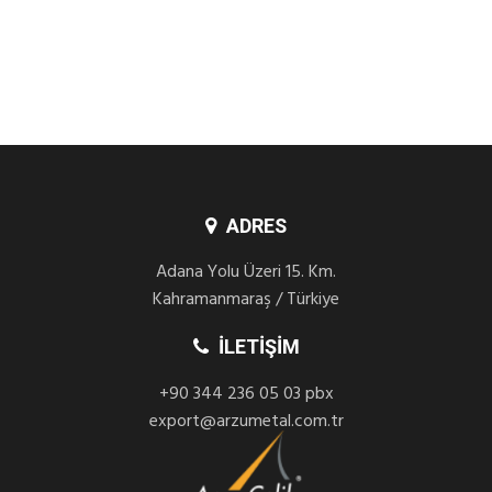
ADRES
Adana Yolu Üzeri 15. Km.
Kahramanmaraş / Türkiye
İLETIŞIM
+90 344 236 05 03 pbx
export@arzumetal.com.tr