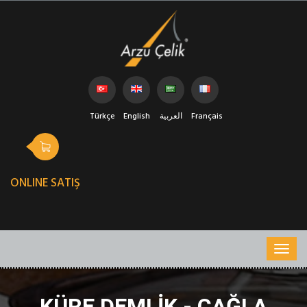
Türkçe
English
العربية
Français
ONLINE SATIŞ
KÜRE DEMLIK - ÇAĞLA