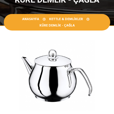
ANASAYFA
KETTLE & DEMLIKLER
KÜRE DEMLIK - ÇAĞLA