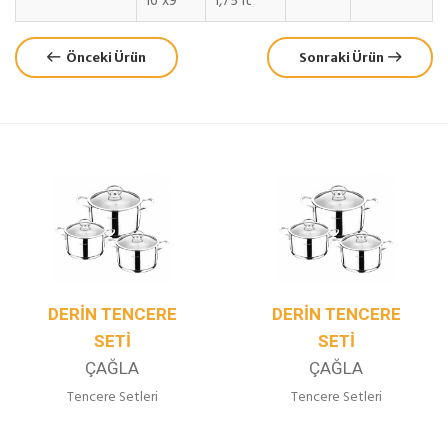
16 x9
1,75 lt
Önceki Ürün
Sonraki Ürün
DERIN TENCERE
DERIN TENCERE
SETI
SETI
ÇAĞLA
ÇAĞLA
Tencere Setleri
Tencere Setleri