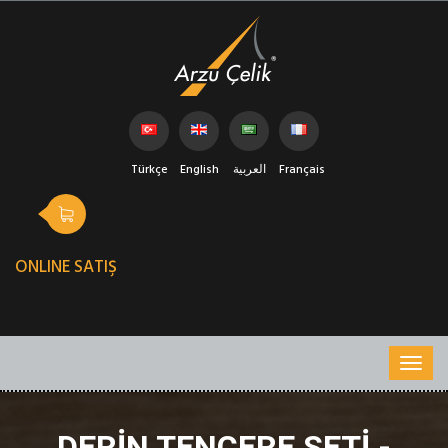
Türkçe
English
العربية
Français
ONLINE SATIŞ
DERIN TENCERE SETI -