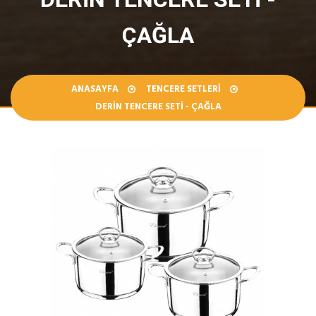
ÇAĞLA
ANASAYFA
TENCERE SETLERI
DERIN TENCERE SETI - ÇAĞLA