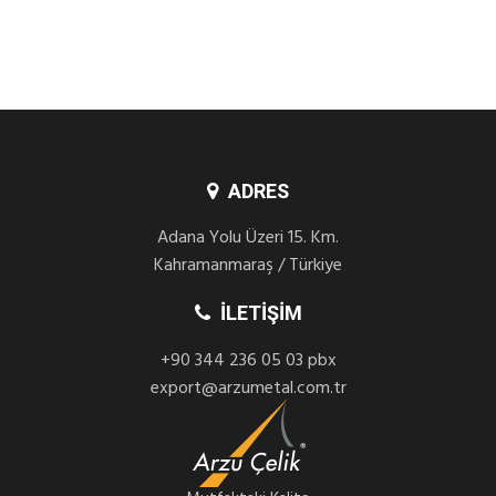
ADRES
Adana Yolu Üzeri 15. Km.
Kahramanmaraş / Türkiye
İLETIŞIM
+90 344 236 05 03 pbx
export@arzumetal.com.tr