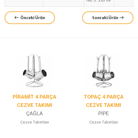
No 3: 330 ml
Önceki Ürün
Sonraki Ürün
PIRAMIT 4 PARÇA
TOPAÇ 4 PARÇA
CEZVE TAKIMI
CEZVE TAKIMI
ÇAĞLA
PIPE
Cezve Takımları
Cezve Takımları