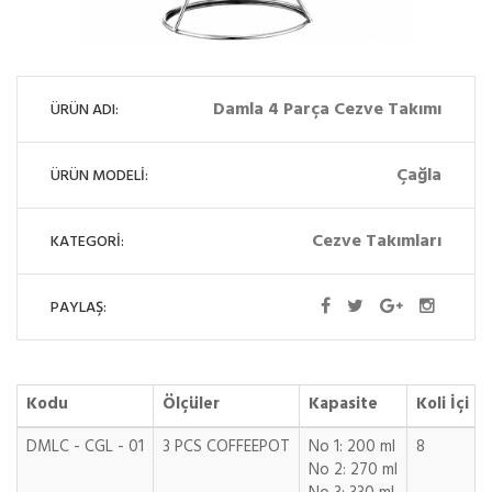
Damla 4 Parça Cezve Takımı
ÜRÜN ADI:
Çağla
ÜRÜN MODELİ:
Cezve Takımları
KATEGORİ:
PAYLAŞ:
Kodu
Ölçüler
Kapasite
Koli İçi
DMLC - CGL - 01
3 PCS COFFEEPOT
No 1: 200 ml
8
No 2: 270 ml