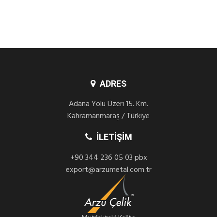
ADRES
Adana Yolu Üzeri 15. Km.
Kahramanmaraş / Türkiye
İLETIŞIM
+90 344 236 05 03 pbx
export@arzumetal.com.tr