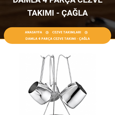
TAKIMI - ÇAĞLA
ANASAYFA
CEZVE TAKIMLARI
DAMLA 4 PARÇA CEZVE TAKIMI - ÇAĞLA