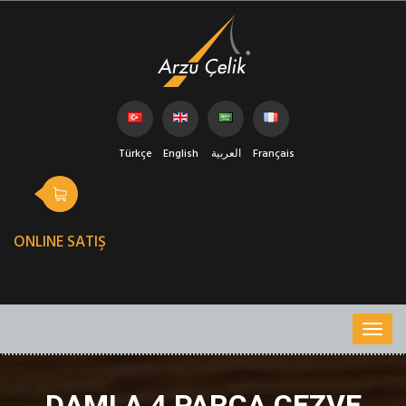
Türkçe
English
العربية
Français
ONLINE SATIŞ
DAMLA 4 PARÇA CEZVE