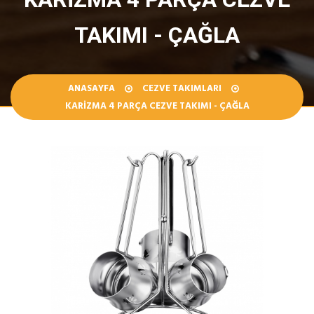
TAKIMI - ÇAĞLA
ANASAYFA
CEZVE TAKIMLARI
KARIZMA 4 PARÇA CEZVE TAKIMI - ÇAĞLA