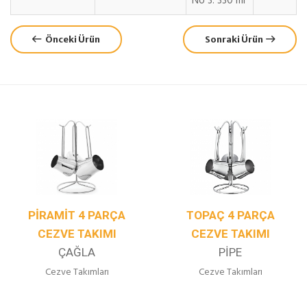
No 3: 330 ml
Önceki Ürün
Sonraki Ürün
TOPAÇ 4 PARÇA
JUMBO 4 PARÇA
CEZVE TAKIMI
CEZVE TAKIMI
PIPE
LIBERTY
Cezve Takımları
Cezve Takımları