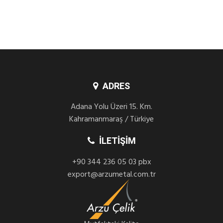
ADRES
Adana Yolu Üzeri 15. Km.
Kahramanmaraş / Türkiye
İLETIŞIM
+90 344 236 05 03 pbx
export@arzumetal.com.tr