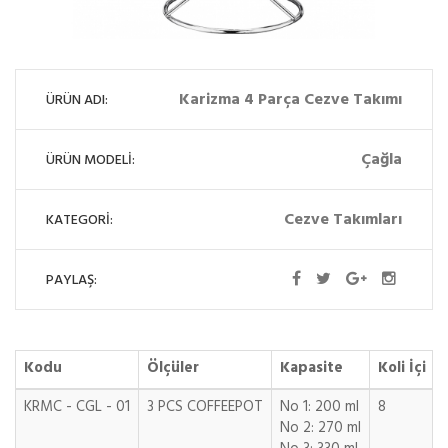
Karizma 4 Parça Cezve Takımı
ÜRÜN ADI:
Çağla
ÜRÜN MODELİ:
Cezve Takımları
KATEGORİ:
PAYLAŞ:
Kodu
Ölçüler
Kapasite
Koli İçi
KRMC - CGL - 01
3 PCS COFFEEPOT
No 1: 200 ml
8
No 2: 270 ml