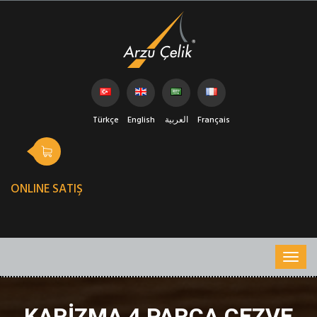
Türkçe
English
العربية
Français
ONLINE SATIŞ
KARIZMA 4 PARÇA CEZVE