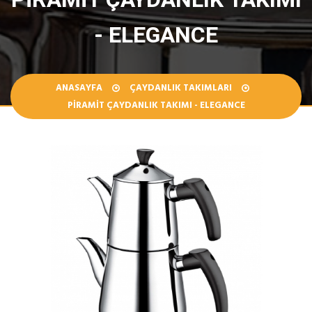
- ELEGANCE
ANASAYFA
ÇAYDANLIK TAKIMLARI
PIRAMIT ÇAYDANLIK TAKIMI - ELEGANCE