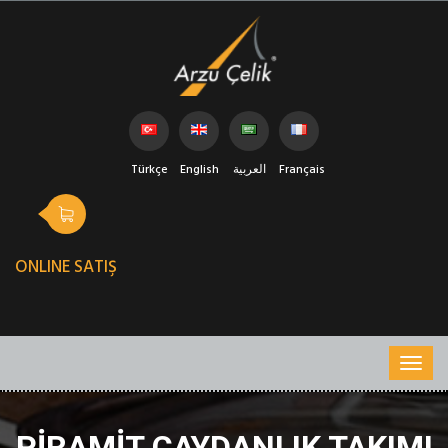
Türkçe
English
العربية
Français
ONLINE SATIŞ
PIRAMIT ÇAYDANLIK TAKIMI