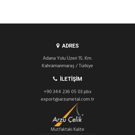
ADRES
Adana Yolu Üzeri 15. Km.
Kahramanmaraş / Türkiye
İLETIŞIM
+90 344 236 05 03 pbx
export@arzumetal.com.tr
Mutfaktaki Kalite