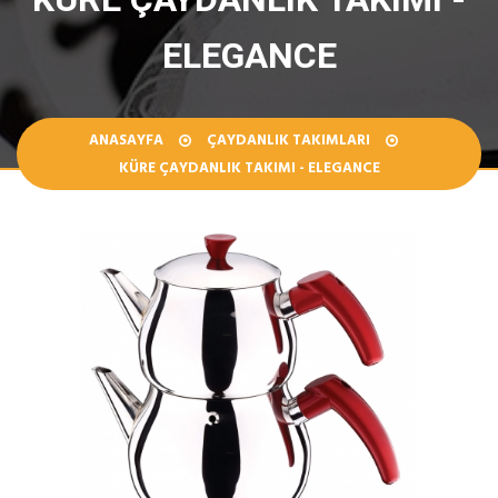
ELEGANCE
ANASAYFA
ÇAYDANLIK TAKIMLARI
KÜRE ÇAYDANLIK TAKIMI - ELEGANCE