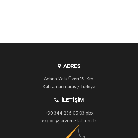
ADRES
Adana Yolu Üzeri 15. Km.
Kahramanmaraş / Türkiye
İLETIŞIM
+90 344 236 05 03 pbx
export@arzumetal.com.tr