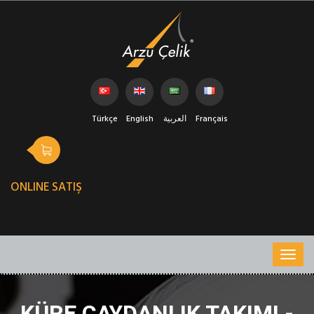
Türkçe
English
العربية
Français
ONLINE SATIŞ
KÜRE ÇAYDANLIK TAKIMI -