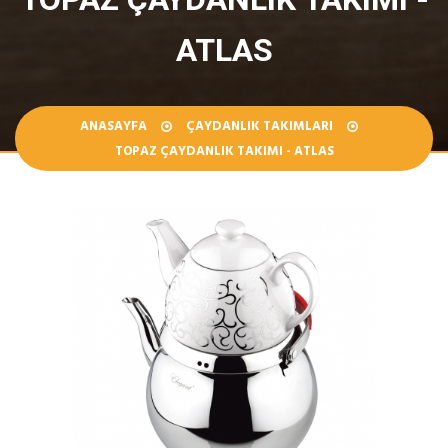
ATLAS
ANASAYFA
ÇAYDANLIK TAKIMLARI
TOPAZ ÇAYDANLIK TAKIMI - ATLAS