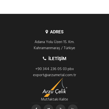
ADRES
Adana Yolu Üzeri 15. Km.
Kahramanmaraş / Türkiye
İLETIŞIM
+90 344 236 05 03 pbx
export@arzumetal.com.tr
Mutfaktaki Kalite