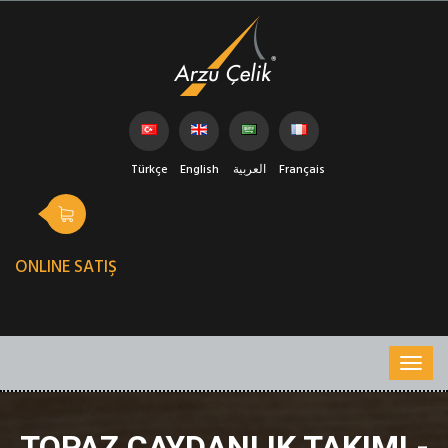
Türkçe
English
العربية
Français
ONLINE SATIŞ
TOPAZ ÇAYDANLIK TAKIMI -